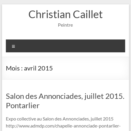
Aller
Christian Caillet
au
contenu
Peintre
Menu
Mois :
avril 2015
Salon des Annonciades, juillet 2015.
Pontarlier
Expo collective au Salon des Annonciades, juillet 2015
http://www.admdp.com/chapelle-annonciade-pontarlier-