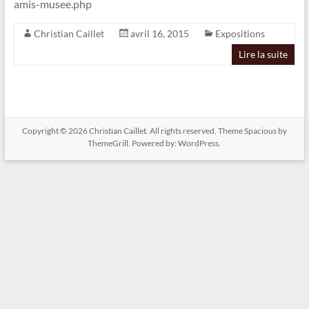
amis-musee.php
Christian Caillet
avril 16, 2015
Expositions
Lire la suite
Copyright © 2026
Christian Caillet
. All rights reserved. Theme
Spacious
by
ThemeGrill. Powered by:
WordPress
.