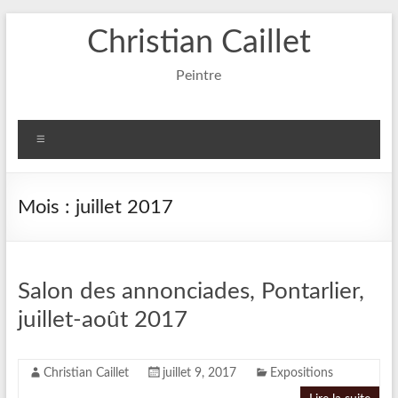
Aller
Christian Caillet
au
contenu
Peintre
Menu
Mois :
juillet 2017
Salon des annonciades, Pontarlier,
juillet-août 2017
Christian Caillet
juillet 9, 2017
Expositions