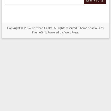
Lire la suite
Copyright © 2026
Christian Caillet
. All rights reserved. Theme
Spacious
by
ThemeGrill. Powered by:
WordPress
.