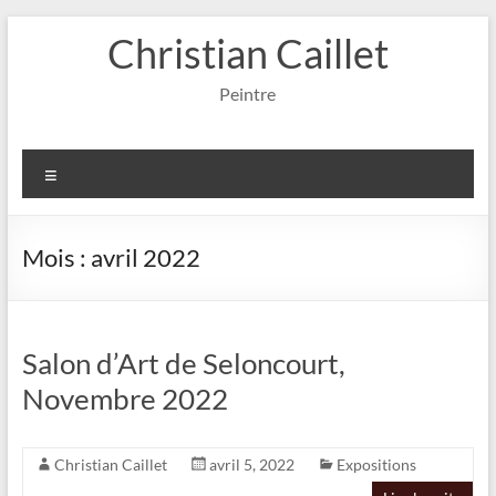
Aller
Christian Caillet
au
contenu
Peintre
Menu
Mois :
avril 2022
Salon d’Art de Seloncourt,
Novembre 2022
Christian Caillet
avril 5, 2022
Expositions