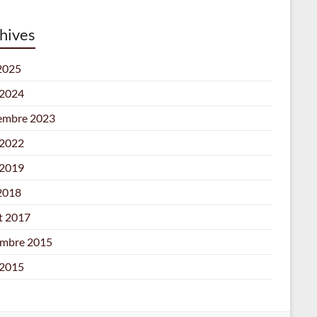
hives
 2025
 2024
embre 2023
 2022
 2019
 2018
et 2017
mbre 2015
 2015