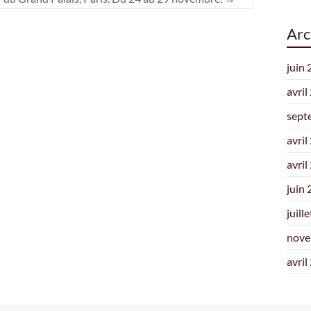
Arc
juin
avril
sept
avril
avril
juin
juill
nove
avril