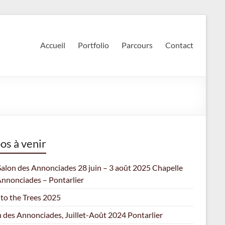
Accueil
Portfolio
Parcours
Contact
os à venir
Salon des Annonciades 28 juin – 3 août 2025 Chapelle
Annonciades – Pontarlier
 to the Trees 2025
n des Annonciades, Juillet-Août 2024 Pontarlier