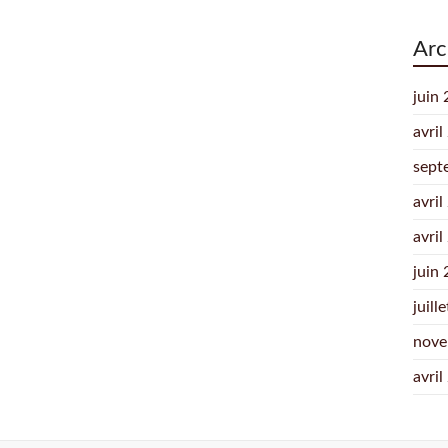
Arc
juin
avril
sept
avril
avril
juin
juill
nove
avril