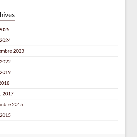
hives
 2025
 2024
embre 2023
 2022
 2019
 2018
et 2017
mbre 2015
 2015