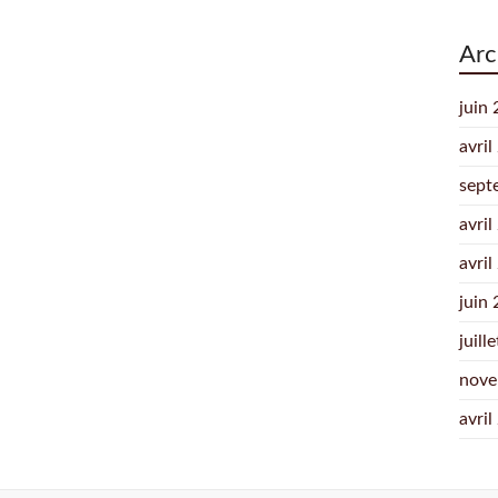
Arc
juin
avril
sept
avril
avril
juin
juill
nove
avril