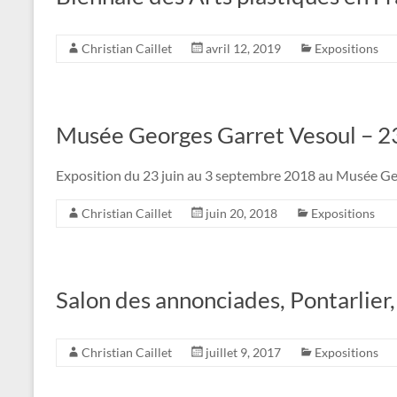
Christian Caillet
avril 12, 2019
Expositions
Musée Georges Garret Vesoul – 23
Exposition du 23 juin au 3 septembre 2018 au Musée Ge
Christian Caillet
juin 20, 2018
Expositions
Salon des annonciades, Pontarlier,
Christian Caillet
juillet 9, 2017
Expositions