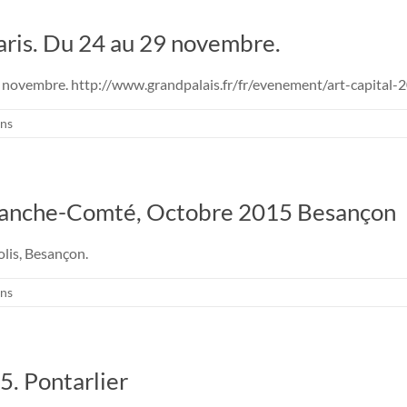
Paris. Du 24 au 29 novembre.
29 novembre. http://www.grandpalais.fr/fr/evenement/art-capital-
ons
 Franche-Comté, Octobre 2015 Besançon
lis, Besançon.
ons
5. Pontarlier