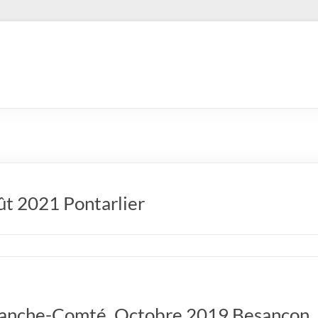
ût 2021 Pontarlier
 Franche-Comté, Octobre 2019 Besançon